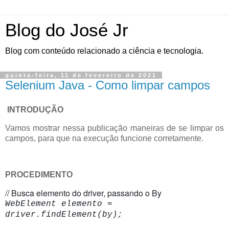
Blog do José Jr
Blog com conteúdo relacionado a ciência e tecnologia.
quinta-feira, 11 de fevereiro de 2021
Selenium Java - Como limpar campos
INTRODUÇÃO
Vamos mostrar nessa publicação maneiras de se limpar os
campos, para que na execução funcione corretamente.
PROCEDIMENTO
// Busca elemento do driver, passando o By
WebElement elemento =
driver.findElement(by);