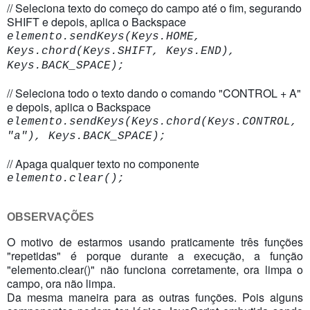
// Seleciona texto do começo do campo até o fim, segurando 
SHIFT e depois, aplica o Backspace
elemento.sendKeys(Keys.HOME,
Keys.chord(Keys.SHIFT, Keys.END),
Keys.BACK_SPACE);
// Seleciona todo o texto dando o comando "CONTROL + A" 
e depois, aplica o Backspace			
elemento.sendKeys(Keys.chord(Keys.CONTROL,
"a"), Keys.BACK_SPACE);
// Apaga qualquer texto no componente			
elemento.clear();
OBSERVAÇÕES
O motivo de estarmos usando praticamente três funções
"repetidas" é porque durante a execução, a função
"elemento.clear()" não funciona corretamente, ora limpa o
campo, ora não limpa.
Da mesma maneira para as outras funções. Pois alguns