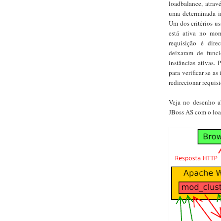
loadbalance, atrav
uma determinada i
Um dos critérios us
está ativa no mom
requisição é dire
deixaram de funci
instâncias ativas.
para verificar se a
redirecionar requisi
Veja no desenho a
JBoss AS com o loa