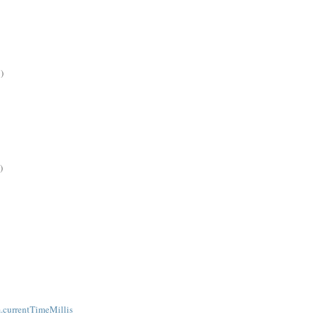
)
)
.currentTimeMillis