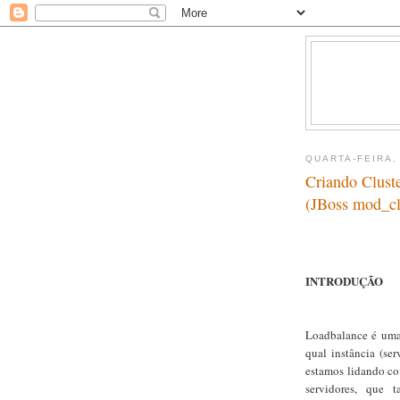
QUARTA-FEIRA,
Criando Clust
(JBoss mod_cl
INTRODUÇÃO
Loadbalance é uma
qual instância (se
estamos lidando co
servidores, que 