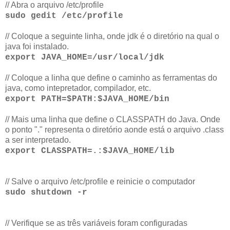
// Abra o arquivo /etc/profile
sudo gedit /etc/profile
// Coloque a seguinte linha, onde jdk é o diretório na qual o
java foi instalado.
export JAVA_HOME=/usr/local/jdk
// Coloque a linha que define o caminho as ferramentas do
java, como intepretador, compilador, etc.
export PATH=$PATH:$JAVA_HOME/bin
// Mais uma linha que define o CLASSPATH do Java. Onde
o ponto "." representa o diretório aonde está o arquivo .class
a ser interpretado.
export CLASSPATH=.:$JAVA_HOME/lib
// Salve o arquivo /etc/profile e reinicie o computador
sudo shutdown -r
// Verifique se as três variáveis foram configuradas